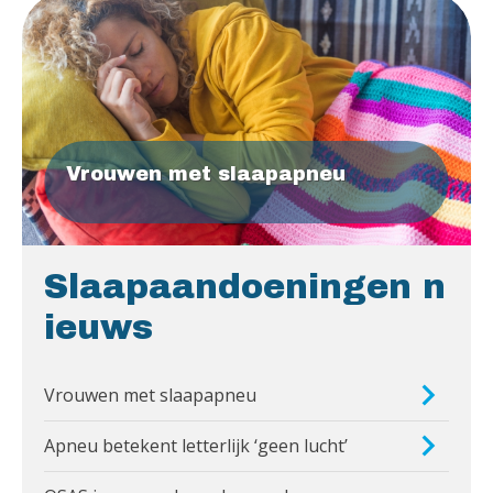
Vrouwen met slaapapneu
Slaapaandoeningen n
ieuws
Vrouwen met slaapapneu
Apneu betekent letterlijk ‘geen lucht’