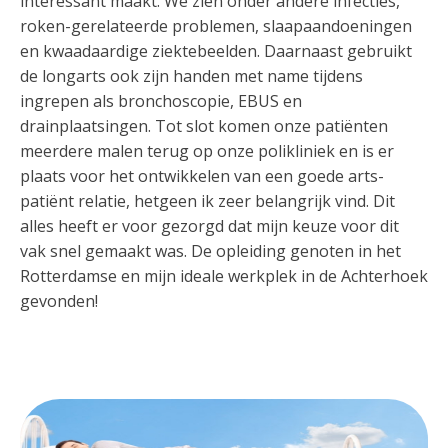
interessant maakt. We zien onder andere infecties,
roken-gerelateerde problemen, slaapaandoeningen
en kwaadaardige ziektebeelden. Daarnaast gebruikt
de longarts ook zijn handen met name tijdens
ingrepen als bronchoscopie, EBUS en
drainplaatsingen. Tot slot komen onze patiënten
meerdere malen terug op onze polikliniek en is er
plaats voor het ontwikkelen van een goede arts-
patiënt relatie, hetgeen ik zeer belangrijk vind. Dit
alles heeft er voor gezorgd dat mijn keuze voor dit
vak snel gemaakt was. De opleiding genoten in het
Rotterdamse en mijn ideale werkplek in de Achterhoek
gevonden!