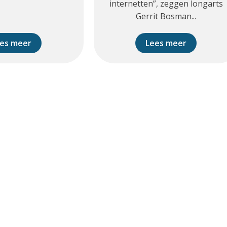
internetten”, zeggen longarts
Gerrit Bosman...
es meer
Lees meer