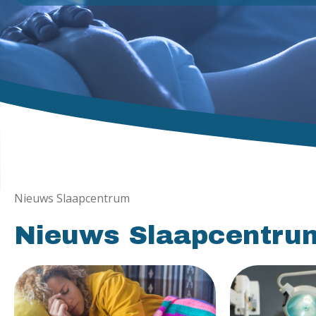
Nieuws Slaapcentrum
Nieuws Slaapcentru