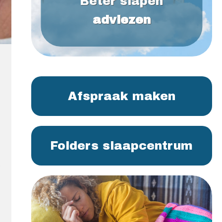
Beter slapen
adviezen
Afspraak maken
Folders slaapcentrum
.