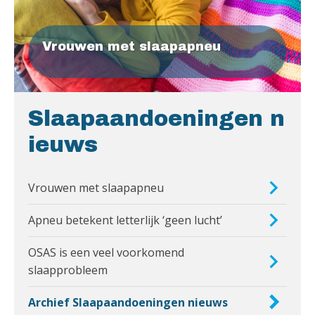
Vrouwen met slaapapneu
Slaapaandoeningen n
ieuws
Vrouwen met slaapapneu
Apneu betekent letterlijk ‘geen lucht’
OSAS is een veel voorkomend
slaapprobleem
Archief Slaapaandoeningen nieuws