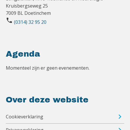
Kruisbergseweg 25
7009 BL Doetinchem
phone
(0314) 32 95 20
Agenda
Momenteel zijn er geen evenementen.
Over deze website
Cookieverklaring
Privacyverklaring