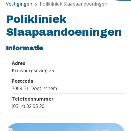
Vestigingen
Polikliniek Slaapaandoeningen
chevron_right
Polikliniek
Slaapaandoeningen
Informatie
Adres
Kruisbergseweg 25
Postcode
7009 BL Doetinchem
Telefoonnummer
(0314) 32 95 20