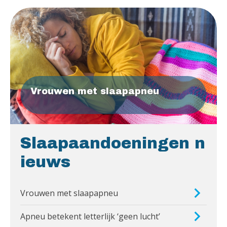
Vrouwen met slaapapneu
Slaapaandoeningen n
ieuws
Vrouwen met slaapapneu
Apneu betekent letterlijk ‘geen lucht’