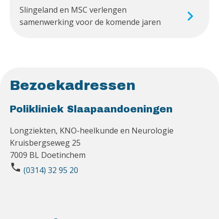
Slingeland en MSC verlengen
samenwerking voor de komende jaren
Bezoekadressen
Polikliniek Slaapaandoeningen
Longziekten, KNO-heelkunde en Neurologie
Kruisbergseweg 25
7009 BL Doetinchem
phone
(0314) 32 95 20