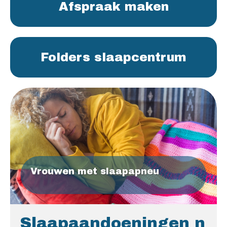
Afspraak maken
Folders slaapcentrum
Vrouwen met slaapapneu
Slaapaandoeningen n