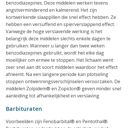
benzodiazepines. Deze middelen werken tevens
angstverminderend en kalmerend. Het zijn
kortwerkende slaappillen die snel effect hebben. Ze
hebben een versuffend en spierverslappend effect.
Vanwege de hoge verslavende werking is het
belangrijk deze middelen slechts enkele dagen te
gebruiken. Wanneer u langer dan twee weken
benzodiazepines gebruikt, wordt het elke dag
moeilijker om ermee te stoppen. Het lichaam went
zeer snel aan dit soort middelen waardoor het effect
afneemt. Na een langere periode kan plotseling
stoppen ontwenningsverschijnselen veroorzaken. De
middelen Zolpidem® en Zopiclon® geven minder snel
aanleiding tot afhankelijkheid en verslaving.
Barbituraten
Voorbeelden zijn Fenobarbital® en Pentothal®.